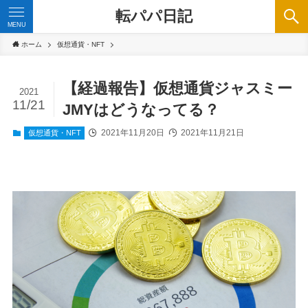
転パパ日記
MENU
ホーム
仮想通貨・NFT
【経過報告】仮想通貨ジャスミー
2021
11/21
JMYはどうなってる？
2021年11月20日
2021年11月21日
仮想通貨・NFT