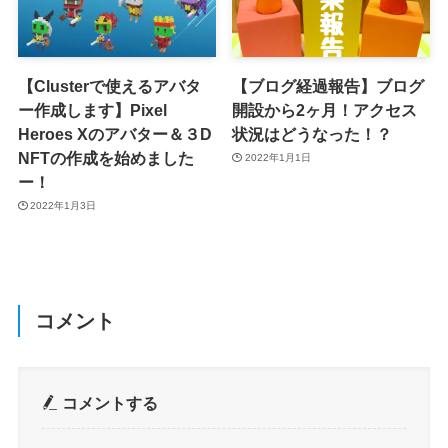
【Clusterで使えるアバタ
【ブログ経過報告】ブログ
ー作成します】Pixel
開設から2ヶ月！アクセス
Heroes Xのアバター＆３D
状況はどうなった！？
NFTの作成を始めました
2022年1月1日
ー！
2022年1月3日
コメント
コメントする