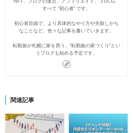
NFT、ブログの運営、アフィリエイト、３DCG、
すべて ”初心者” です。
初心者目線で、より具体的なやり方や失敗しがち
なことなど、色々な記事を書いていきます。
転勤族が札幌に家を買う、”転勤族の家づくり”とい
うブログも始める予定です。
関連記事