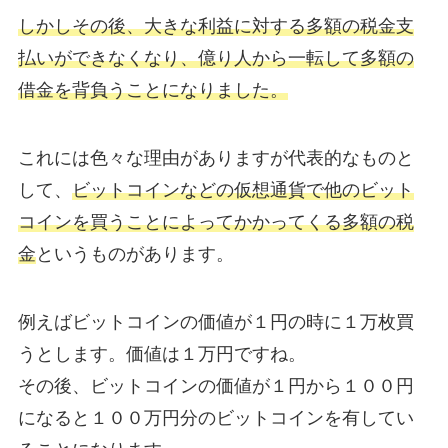
しかしその後、大きな利益に対する多額の税金支
払いができなくなり、億り人から一転して多額の
借金を背負うことになりました。
これには色々な理由がありますが代表的なものと
して、
ビットコインなどの仮想通貨で他のビット
コインを買うことによってかかってくる多額の税
金
というものがあります。
例えばビットコインの価値が１円の時に１万枚買
うとします。価値は１万円ですね。
その後、ビットコインの価値が１円から１００円
になると１００万円分のビットコインを有してい