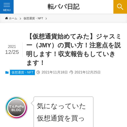
転パパ日記
MENU
ホーム
仮想通貨・NFT
【仮想通貨始めてみた】ジャスミ
ー（JMY）の買い方！注意点を説
2021
12/25
明します！収支報告もしていき
ます！
2021年11月18日
2021年12月25日
仮想通貨・NFT
気になっていた
仮想通貨を買っ