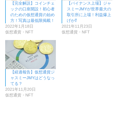
【完全解説】コインチェ
【バイナンス上場】ジャ
ックの口座開設！初心者
スミーJMYが世界最大の
のための仮想通貨の始め
取引所に上場！利益爆上
方！写真は最低限掲載！
げか⁉︎
2022年1月18日
2021年11月23日
仮想通貨・NFT
仮想通貨・NFT
【経過報告】仮想通貨ジ
ャスミーJMYはどうなっ
てる？
2021年11月20日
仮想通貨・NFT