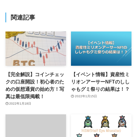
関連記事
【完全解説】コインチェッ
【イベント情報】資産性ミ
クの口座開設！初心者のた
リオンアーサーNFTのしし
めの仮想通貨の始め方！写
ゃもグミ祭りの結果は！？
真は最低限掲載！
2022年1月15日
2022年1月18日