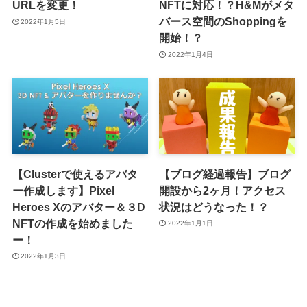
URLを変更！
NFTに対応！？H&Mがメタ
バース空間のShoppingを
2022年1月5日
開始！？
2022年1月4日
【Clusterで使えるアバタ
【ブログ経過報告】ブログ
ー作成します】Pixel
開設から2ヶ月！アクセス
Heroes Xのアバター＆３D
状況はどうなった！？
NFTの作成を始めました
2022年1月1日
ー！
2022年1月3日