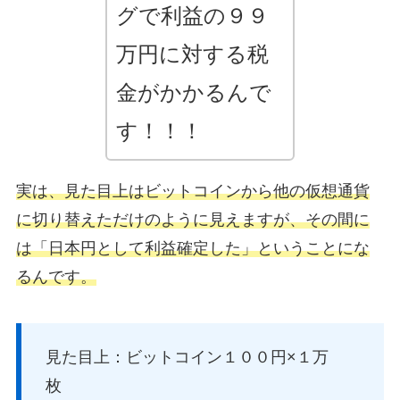
グで利益の９９
万円に対する税
金がかかるんで
す！！！
実は、見た目上はビットコインから他の仮想通貨
に切り替えただけのように見えますが、その間に
は「日本円として利益確定した」ということにな
るんです。
見た目上：ビットコイン１００円×１万
枚