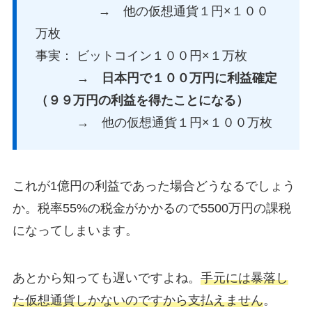
→ 他の仮想通貨１円×１００
万枚
事実： ビットコイン１００円×１万枚
→ 日本円で１００万円に利益確定
（９９万円の利益を得たことになる）
→ 他の仮想通貨１円×１００万枚
これが1億円の利益であった場合どうなるでしょう
か。税率55%の税金がかかるので5500万円の課税
になってしまいます。
あとから知っても遅いですよね。
手元には暴落し
た仮想通貨しかないのですから支払えません
。