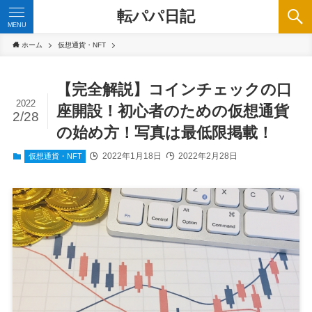
転パパ日記
MENU
ホーム
仮想通貨・NFT
【完全解説】コインチェックの口
2022
座開設！初心者のための仮想通貨
2/28
の始め方！写真は最低限掲載！
2022年1月18日
2022年2月28日
仮想通貨・NFT